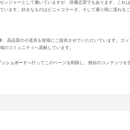
センジャーとして働いていますが、俳優志望でもあります。これ
ています。好きなものはピニャコラーダ、そして通り雨に濡れる
創立以来、高品質の小道具を皆様にご提供させていただいています。ゴッサ
域のコミュニティへ貢献しています。
ダッシュボード
へ行ってこのページを削除し、独自のコンテンツを