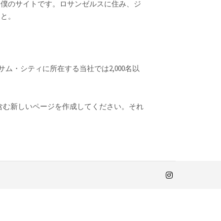
は僕のサイトです。ロサンゼルスに住み、ジ
こと。
ム・シティに所在する当社では2,000名以
含む新しいページを作成してください。それ